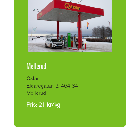
Mellerud
Qstar
Eldaregatan 2, 464 34
Mellerud
Pris: 21 kr/kg