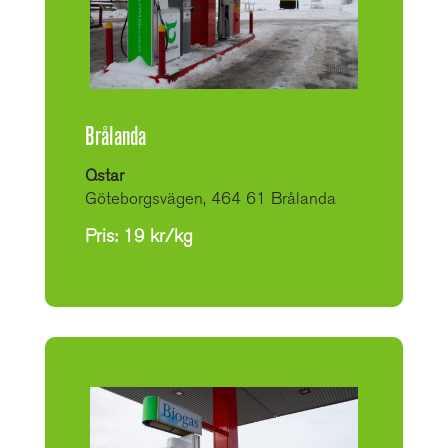
Brålanda
Qstar
Göteborgsvägen, 464 61 Brålanda
Pris: 19 kr/kg