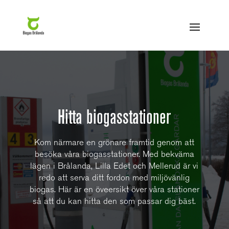
Hitta biogasstationer
Kom närmare en grönare framtid genom att
besöka våra biogasstationer. Med bekväma
lägen i Brålanda, Lilla Edet och Mellerud är vi
redo att serva ditt fordon med miljövänlig
biogas. Här är en öveersikt över våra stationer
så att du kan hitta den som passar dig bäst.