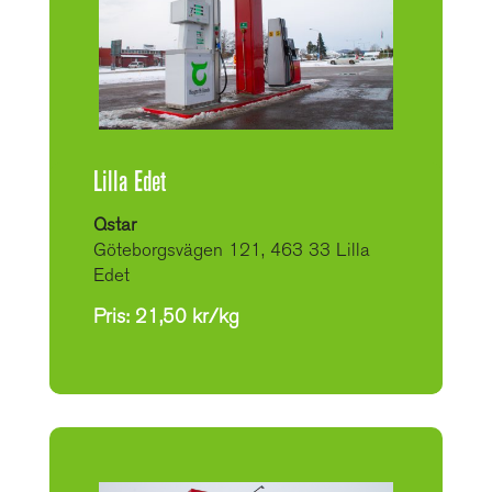
Lilla Edet
Qstar
Göteborgsvägen 121, 463 33 Lilla
Edet
Pris: 21,50 kr/kg