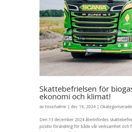
Skattebefrielsen för biogas
ekonomi och klimat!
av
tova.halme
|
dec 19, 2024
|
Okategoriserad
Den 13 december 2024 återinfördes skattebefriel
positiv förändring för både vår verksamhet och 