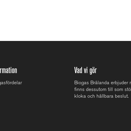
ormation
Vad vi gör
asfördelar
Biogas Brålanda erbjuder m
finns dessutom till som stö
kloka och hållbara beslut.