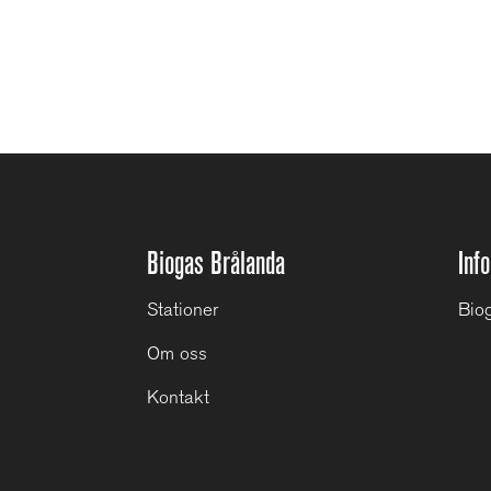
Biogas Brålanda
Inf
Stationer
Biog
Om oss
Kontakt