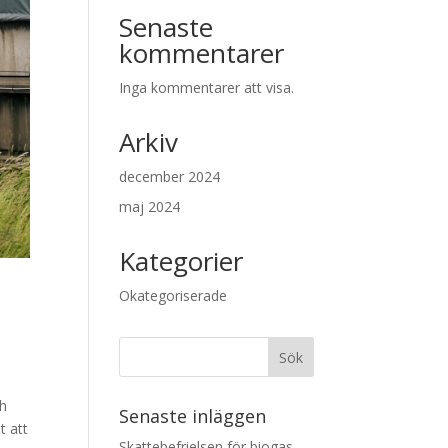
Senaste
kommentarer
Inga kommentarer att visa.
Arkiv
december 2024
maj 2024
Kategorier
Okategoriserade
ch
Senaste inläggen
t att
Skattebefrielsen för biogas