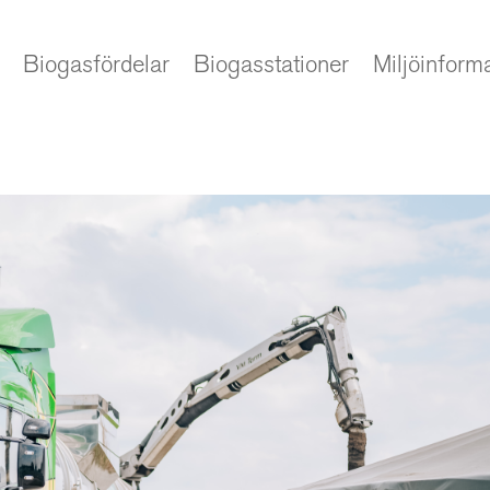
Biogasfördelar
Biogasstationer
Miljöinform