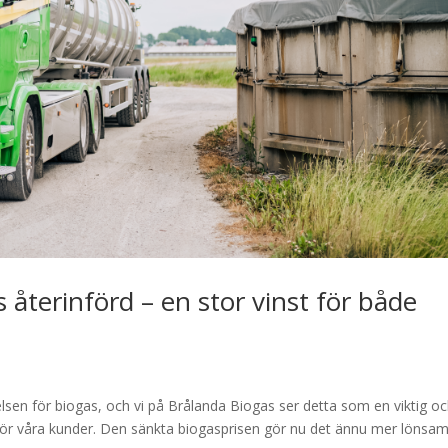
 återinförd – en stor vinst för både
e
sen för biogas, och vi på Brålanda Biogas ser detta som en viktig o
för våra kunder. Den sänkta biogasprisen gör nu det ännu mer lönsam