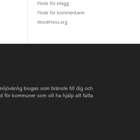
Flöde för inlägg
Flöde för kommentarer
WordPress.org
iljövänlig biogas som bränsle till dig och
d för kommuner som vill ha hjälp att fatta