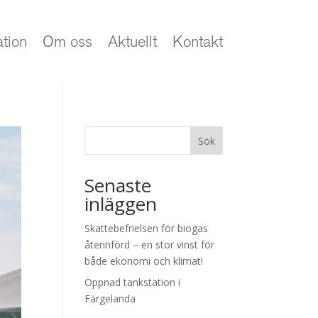
ation
Om oss
Aktuellt
Kontakt
Sök
Senaste
inläggen
Skattebefrielsen för biogas
återinförd – en stor vinst för
både ekonomi och klimat!
Öppnad tankstation i
Färgelanda